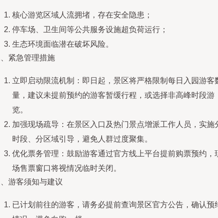
核心游览区域人流拥堵，存在安全隐患；
停车场、卫生间等公共服务设施超负荷运行；
生态环境面临潜在破坏风险。
二、紧急管理措施
立即启动限流机制：即日起，景区将严格限制每日入园游客
量，建议未提前预约的游客暂缓行程，或选择非高峰时段游
览。
加强现场疏导：在景区入口及热门景点增派工作人员，实施
时段、分区域引导，避免人群过度聚集。
优化票务管理：鼓励游客通过官方线上平台提前购票预约，
场售票窗口将视情况临时关闭。
三、游客须知与建议
已计划前往的游客，请务必提前查询景区官方公告，确认预