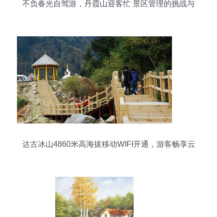
不负春光自驾游，丹霞山迎客忙 景区管理的挑战与
创新
达古冰山4860米高海拔移动WIFI开通，游客畅享云
端互联，景区智慧管理再升级