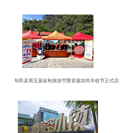
之道
旬邑县第五届金秋旅游节暨首届农民丰收节正式启
动 景区游览管理全面优化