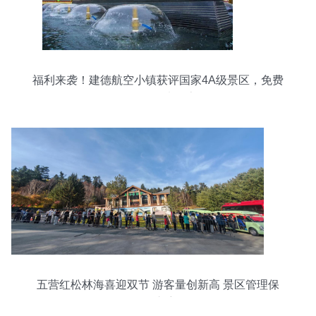
福利来袭！建德航空小镇获评国家4A级景区，免费
温泉等您来畅享
五营红松林海喜迎双节 游客量创新高 景区管理保
驾护航