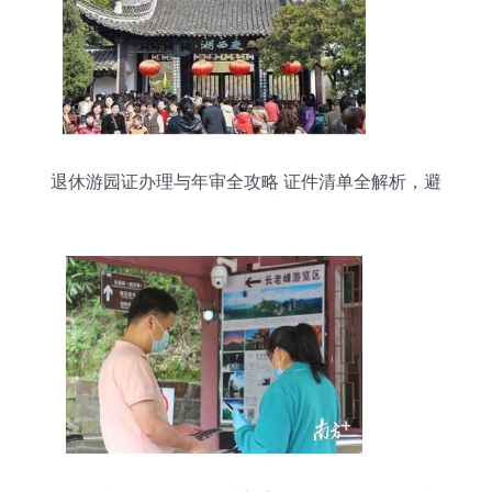
退休游园证办理与年审全攻略 证件清单全解析，避
免白跑一趟！