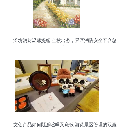
潍坊消防温馨提醒 金秋出游，景区消防安全不容忽
视
文创产品如何既赚吆喝又赚钱 游览景区管理的双赢