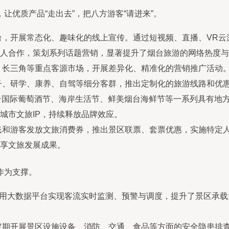
让优质产品“走出去”，把八方游客“请进来”。
，开展常态化、趣味化的线上宣传。通过短视频、直播、VR云
人合作，策划系列话题营销，显著提升了烟台旅游的网络热度与
、长三角等重点客源市场，开展差异化、精准化的营销推广活动
子、研学、康养、自驾等细分客群，推出定制化的旅游线路和优
国际葡萄酒节、海岸生活节、鲜美烟台海鲜节等一系列具有地
城市文旅IP，持续释放品牌效应。
民和游客发放文旅消费券，推出景区联票、套票优惠，实施特定
享文旅发展成果。
作为支撑。
利用大数据平台实现客流实时监测、预警与调度，提升了景区承
定期开展景区设施设备、消防、交通、食品等方面的安全隐患排