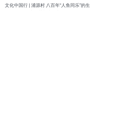
文化中国行 | 浦源村 八百年“人鱼同乐”的生
态智慧与文旅新篇