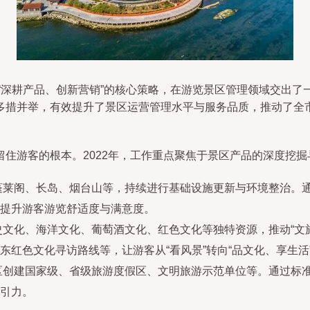
绕“深耕产品、创新营销”的核心策略，在游览景区管理领域交出
多措并举，有效提升了景区运营管理水平与服务品质，推动了全
住游客的根本。2022年，工作重点聚焦于景区产品的深度挖掘
蓬莱阁、长岛、烟台山等，持续进行基础设施更新与环境整治。
提升游客游览舒适度与满意度。
文化、海洋文化、葡萄酒文化、红色文化等独特资源，推动“文
红色文化寻访路线等，让游客从“看风景”转向“品文化、享生活
区创建国家级、省级旅游度假区、文明旅游示范单位等。通过标
引力。