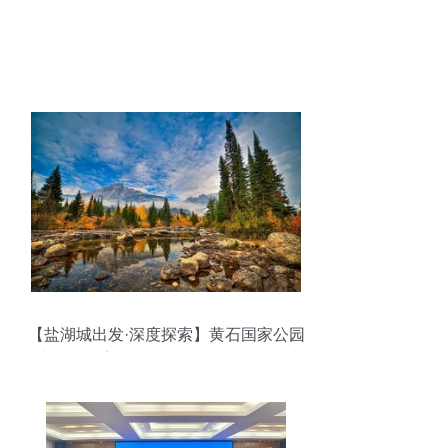
【盐湖城出发·深度探索】黄石国家公园
+大提顿国家公园精品4日游 ｜行程可定
制，含酒店门票