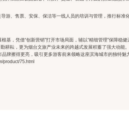
是导游、售票、安保、保洁等一线人员的培训与管理，推行标准
发展根基，凭借“创新营销”打开市场局面，辅以“精细管理”保障
的辛勤耕耘，更为烟台文旅产业未来的跨越式发展积蓄了强大动能
城市品牌擦得更亮，吸引更多游客前来领略这座滨海城市的独特魅
roduct/75.html