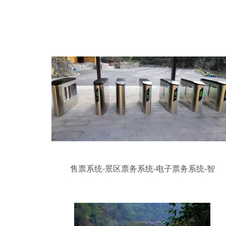
售票系统-景区票务系统-电子票务系统-智
能闸机-智慧景区管理系统-自助售取票机-
微信订票系统-智慧景区-景区信息化建设-
旅游景区智能化设备