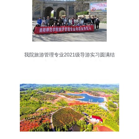
我院旅游管理专业2021级导游实习圆满结
束 深度探索景区管理水平升维之道