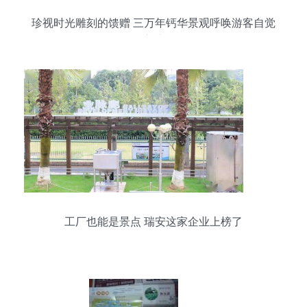
珍视时光雕刻的馈赠 三万年钙华景观呼唤游客自觉
守护
工厂也能是景点 瑞安这家企业上榜了