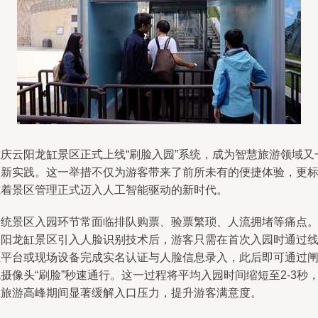
重庆云阳龙缸景区正式上线“刷脸入园”系统，成为智慧旅游领域又
创新实践。这一举措不仅为游客带来了前所未有的便捷体验，更
志着景区管理正式迈入人工智能驱动的新时代。
传统景区入园环节常面临排队购票、验票繁琐、人流拥堵等痛点
云阳龙缸景区引入人脸识别技术后，游客只需在首次入园时通过
上平台或现场设备完成实名认证与人脸信息录入，此后即可通过
摄像头“刷脸”秒速通行。这一过程将平均入园时间缩短至2-3秒
在旅游高峰期间显著缓解入口压力，提升游客满意度。