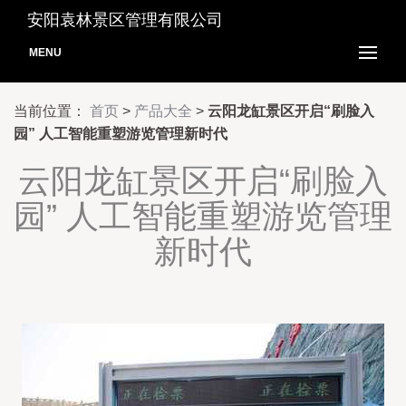
安阳袁林景区管理有限公司
MENU
当前位置：
首页
>
产品大全
>
云阳龙缸景区开启“刷脸入
园” 人工智能重塑游览管理新时代
云阳龙缸景区开启“刷脸入
园” 人工智能重塑游览管理
新时代