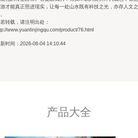
旅游才能真正照进现实，让每一处山水既有科技之光，亦存人文
暖。
如若转载，请注明出处：
tp://www.yuanlinjingqu.com/product/76.html
新时间：2026-08-04 14:10:44
产品大全