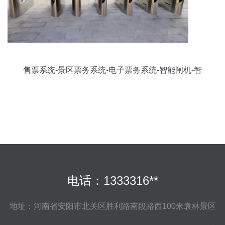
售票系统-景区票务系统-电子票务系统-智能闸机-智
慧景区管理系统-自助售取票机-微信订票系统-智慧
景区-景区信息化建设-旅游景区智能化设备
电话：1333316**
地址：河南省安阳市北关区胜利路南段路西100米袁林景区