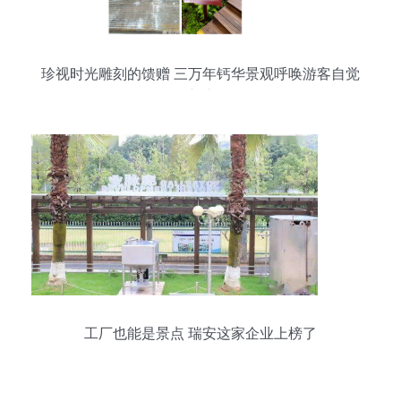
珍视时光雕刻的馈赠 三万年钙华景观呼唤游客自觉
守护
工厂也能是景点 瑞安这家企业上榜了