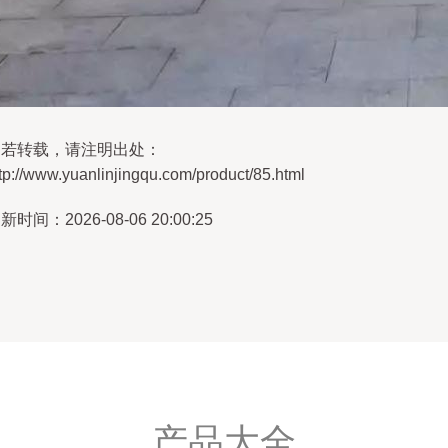
如若转载，请注明出处：
tp://www.yuanlinjingqu.com/product/85.html
新时间：2026-08-06 20:00:25
产品大全